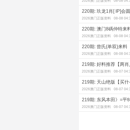
2026澳门正版资料
08-08 04:
220期: 玖龙1肖[ IP]会
2026澳门正版资料
08-08 04:
220期: 澳门8碼仲特来
2026澳门正版资料
08-08 04:
220期: 曾氏{单双}来料
2026澳门正版资料
08-08 04:
219期: 好料推荐【两
2026澳门正版资料
08-07 04:
219期: 天山绝版【
2026澳门正版资料
08-07 04:
219期: 东风本田》=
2026澳门正版资料
08-07 04: