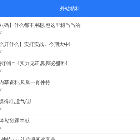
外站精料
肖八碼】什么都不用想,包这里稳当当的!
31
买什么开什么】实打实战←今期大中!
31
平特①肖=《实力见证,跟踪必赚料!
31
◆内慕资料,凤凰一肖仲特
31
,摸得准,运气佳!
31
幕>本站独家奉献
31
5肖仲特○○○让你瞬间变富翁