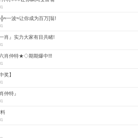
31
←╬≈一波≈让你成为百万[翁!
31
特一肖』实力大家有目共睹!
31
品六肖仲特★◇期期爆中!!!
31
尾中奖】
31
①肖仲特』
31
来料
31
期