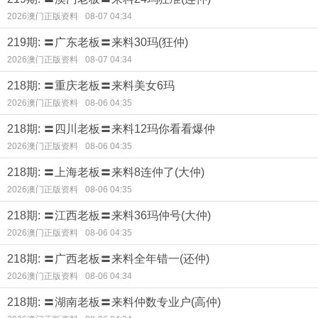
2026澳门正版资料
08-07 04:34
219期: 〓广东老板〓来料30玛(狂仲)
2026澳门正版资料
08-07 04:34
218期: 〓重庆老板〓来料美女6玛
2026澳门正版资料
08-06 04:35
218期: 〓四川老板〓来料12玛你看看爆仲
2026澳门正版资料
08-06 04:35
218期: 〓上海老板〓来料8连仲了(大仲)
2026澳门正版资料
08-06 04:35
218期: 〓江西老板〓来料36玛仲号(大仲)
2026澳门正版资料
08-06 04:35
218期: 〓广西老板〓来料全年错一(还仲)
2026澳门正版资料
08-06 04:34
218期: 〓湖南老板〓来料仲数专业户(高仲)