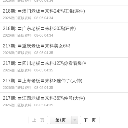
2026澳门正版资料
08-06 04:34
218期: 〓澳门老板〓来料24玛狂准(连仲)
2026澳门正版资料
08-06 04:34
218期: 〓广东老板〓来料30玛(狂仲)
2026澳门正版资料
08-06 04:34
217期: 〓重庆老板〓来料美女6玛
2026澳门正版资料
08-05 04:35
217期: 〓四川老板〓来料12玛你看看爆仲
2026澳门正版资料
08-05 04:35
217期: 〓上海老板〓来料8连仲了(大仲)
2026澳门正版资料
08-05 04:35
217期: 〓江西老板〓来料36玛仲号(大仲)
2026澳门正版资料
08-05 04:35
上一页
第1页
下一页