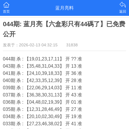
蓝月亮料
首页
返回
044期: 蓝月亮【六盒彩只有44碼了】已免费
公开
发表于：2026-02-13 04:32:15
31838
044期 杀 : 【19,01,23,17,11】 开 ?? 准
043期 杀 : 【35,48,31,04,33】 开 13 准
041期 杀 : 【24,10,39,18,33】 开 36 准
040期 杀 : 【42,33,35,12,39】 开 28 准
039期 杀 : 【22,06,29,14,03】 开 11 准
037期 杀 : 【36,38,30,31,13】 开 43 准
036期 杀 : 【04,48,02,19,39】 开 01 准
035期 杀 : 【12,31,28,46,49】 开 27 准
034期 杀 : 【20,10,02,30,49】 开 19 准
033期 杀 : 【27,23,46,38,02】 开 41 准