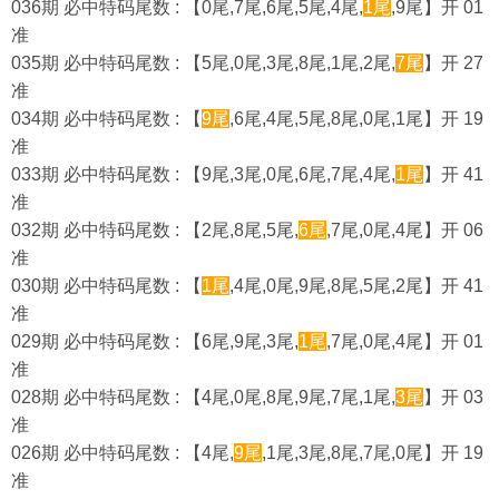
036期 必中特码尾数 : 【0尾,7尾,6尾,5尾,4尾,
1尾
,9尾】开 01
准
035期 必中特码尾数 : 【5尾,0尾,3尾,8尾,1尾,2尾,
7尾
】开 27
准
034期 必中特码尾数 : 【
9尾
,6尾,4尾,5尾,8尾,0尾,1尾】开 19
准
033期 必中特码尾数 : 【9尾,3尾,0尾,6尾,7尾,4尾,
1尾
】开 41
准
032期 必中特码尾数 : 【2尾,8尾,5尾,
6尾
,7尾,0尾,4尾】开 06
准
030期 必中特码尾数 : 【
1尾
,4尾,0尾,9尾,8尾,5尾,2尾】开 41
准
029期 必中特码尾数 : 【6尾,9尾,3尾,
1尾
,7尾,0尾,4尾】开 01
准
028期 必中特码尾数 : 【4尾,0尾,8尾,9尾,7尾,1尾,
3尾
】开 03
准
026期 必中特码尾数 : 【4尾,
9尾
,1尾,3尾,8尾,7尾,0尾】开 19
准