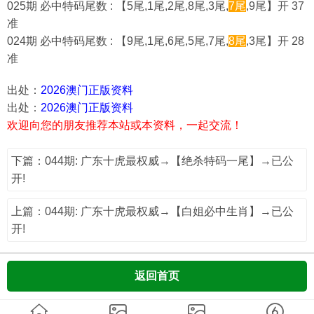
025期 必中特码尾数 : 【5尾,1尾,2尾,8尾,3尾,
7尾
,9尾】开 37
准
024期 必中特码尾数 : 【9尾,1尾,6尾,5尾,7尾,
8尾
,3尾】开 28
准
出处：
2026澳门正版资料
出处：
2026澳门正版资料
欢迎向您的朋友推荐本站或本资料，一起交流！
下篇：044期: 广东十虎最权威→【绝杀特码一尾】→已公
开!
上篇：044期: 广东十虎最权威→【白姐必中生肖】→已公
开!
返回首页