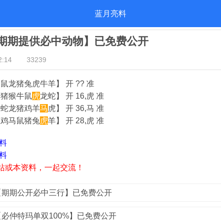
蓝月亮料
亮【期期提供必中动物】已免费公开
:14
33239
狗鼠龙猪兔虎牛羊】 开 ?? 准
狗马猪猴牛鼠
虎
龙蛇】 开 16,虎 准
狗牛蛇龙猪鸡羊
马
虎】 开 36,马 准
蛇猴鸡马鼠猪兔
虎
羊】 开 28,虎 准
资料
资料
站或本资料，一起交流！
亮【期期公开必中三行】已免费公开
亮【必仲特玛单双100%】已免费公开